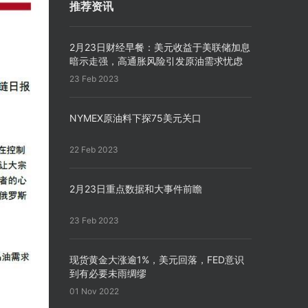
推荐资讯
2月23日财经早餐：美元收益于美联储加息
暗示走强，高通胀风险引发原油需求忧虑
23 Feb 2023
NYMEX原油料下探75美元关口
22 Feb 2023
2月23日重点数据和大事件前瞻
23 Feb 2023
现货黄金大涨逾1%，美元回落，FED意识
到有必要未雨绸缪
01 Nov 2022