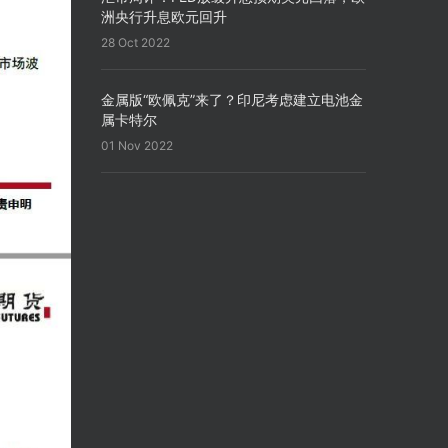
洲央行升息欧元回升
28 Oct 2022
金属版“欧佩克”来了？印尼考虑建立电池金
属卡特尔
01 Nov 2022