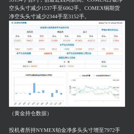
空头头寸减少1537手至6062手。COMEX铜期货
净空头头寸减少2344手至3152手。
（黄金持仓数据）
投机者所持NYMEX铂金净多头头寸增至7972手