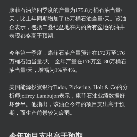
康菲石油第四季度的产量为175.8万桶石油当量/
天，比上年同期增加了15万桶石油当量/天。该油
企表示，包括二叠纪盆地在内的所有盆地的油井
表现都略高于预期。
今年第一季度，康菲石油产量预计在172万至176
万桶石油当量/天，全年产量在176万至180万桶石
油当量/天，增幅为1%至4%。
美国能源投资银行Tudor, Pickering, Holt & Co的分
析师jeffrey Lambujon表示，康菲石油业绩数据好
坏参半。他指出，该油企今年的项目支出高于预
期，而生产前景较为疲弱。
今年项目支出高于预期