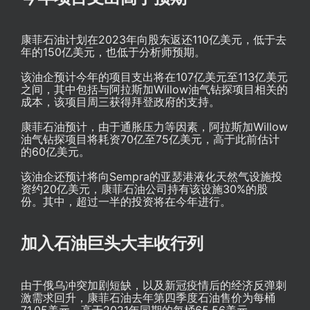
康菲石油计划在2023年向股东返还110亿美元，低于去
年的150亿美元，也低于分析师预期。
该油企预计今年的项目支出将在107亿美元至113亿美元
之间，其中包括与阿拉斯加Willow油气钻探项目相关的
成本，该项目周三获得拜登政府的支持。
康菲石油预计，由于通胀压力等因素，阿拉斯加Willow
油气钻探项目将耗资70亿至75亿美元，高于此前估计
的60亿美元。
该油企还预计将向Sempra的亚瑟港液化天然气设施投
资约20亿美元，康菲石油公司持有该设施30%的股
份。其中，超过一半的投资将在今年进行。
加入石油巨头大丰收行列
由于俄乌冲突加剧短缺，以及新冠疫情后的经济反弹刺
激需求回升，康菲石油去年第四季度石油售价为每桶
71.05美元，高于2021年同期的每桶65.56美元。