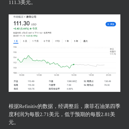
111.3美元。
根据Refinitiv的数据，经调整后，康菲石油第四季
度利润为每股2.71美元，低于预期的每股2.81美
元。