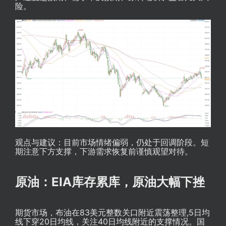
险。
观点与建议：目前市场情绪偏弱，仍处于回调阶段。短
期注意下方支撑，下游需求恢复前谨慎观望对待。
原油：EIA库存累库，原油大幅下挫
期货市场，布油在83美元整数关口附近震荡整理,5日均
线下穿20日均线，关注40日均线附近的支撑情况。国