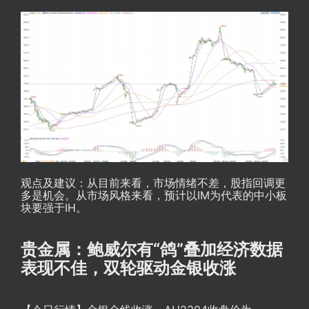
观点及建议：从目前来看，市场情绪不差，股指回调更
多是机会。从市场风格来看，预计以IM为代表的中小板
块要强于IH。
贵金属：鲍威尔有“鸽”叠加经济数据
表现不佳，双轮驱动金银收涨