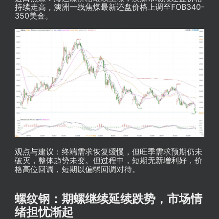
持续走高，澳洲一线焦煤最新还盘价格上调至FOB340-
350美金。
观点与建议：终端需求恢复缓慢，但旺季需求预期仍未
破灭，整体趋势未变。但过程中，短期无新增利好，价
格高位回调，短期以偏弱回调对待。
螺纹钢：期螺继续延续跌势，市场情
绪担忧渐起