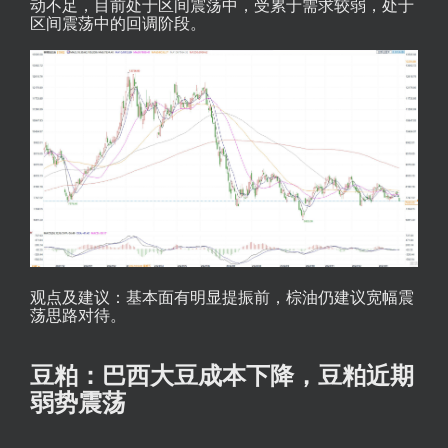
动不足，目前处于区间震荡中，受累于需求较弱，处于
区间震荡中的回调阶段。
观点及建议：基本面有明显提振前，棕油仍建议宽幅震
荡思路对待。
豆粕：巴西大豆成本下降，豆粕近期
弱势震荡