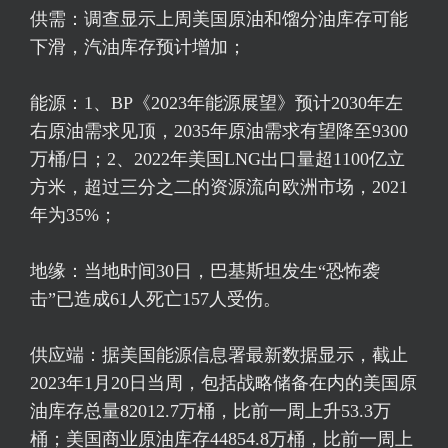
供需：调查显示上周美国原油和馏分油库存可能
下滑，汽油库存预计增加；
能源：1、BP《2023年能源展望》预计2030年左
右原油需求见顶，2035年原油需求有望降至9300
万桶/日；2、2022年美国LNG出口量超1100亿立
方米，超过三分之二的资源流向欧洲市场，2021
年为35%；
地缘：当地时间30日，巴基斯坦发生“恐怖袭
击”已造成61人死亡157人受伤。
供应端：据美国能源信息署最新数据显示，截止
2023年1月20日当周，包括战略储备在内的美国原
油库存总量82012.7万桶，比前一周上升53.3万
桶；美国商业原油库存44854.8万桶，比前一周上