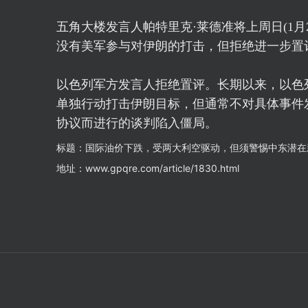
五角大楼发言人帕特里克·莱德准将上周日(1
没有美军参与对伊朗的打击，但拒绝进一步置
以色列军方发言人拒绝置评。长期以来，以色
单独行动打击伊朗目标，但通常不对具体事件发
协议而进行的谈判陷入僵局。
标题：国际油价下跌，受两大利空驱动，但须警惕中东潜在
地址：www.gpqre.com/article/1830.html