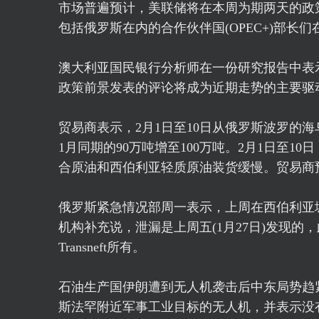
市场普遍预计，美联储将在本周为期两天的政
包括俄罗斯在内的合作伙伴国(OPEC+)部长
澳大利亚国民银行分析师在一份研究报告中表示
政策前景发表的评论将成为近期走势的主要驱
贸易商表示，2月1日至10日从俄罗斯波罗的
1月同期的90万吨增至100万吨。2月1日至
合原油和西伯利亚轻质原油装货缓慢。贸易商
俄罗斯紧急情况部周一表示，上周在西伯利亚
机构补充说，泄漏是上周五(1月27日)发现
Transneft所有。
石油生产国伊朗遭到无人机袭击后中东局势趋
斯法罕附近军事工业目标的无人机，并表示没