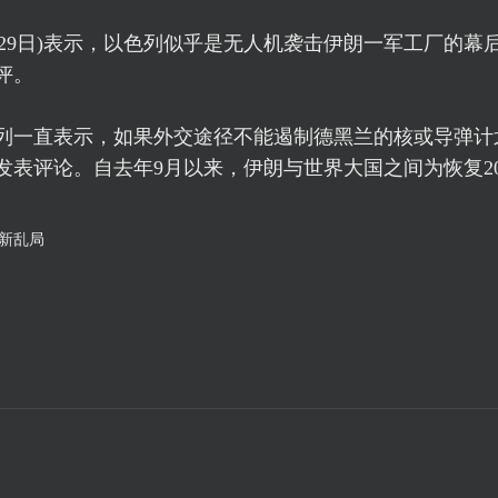
月29日)表示，以色列似乎是无人机袭击伊朗一军工厂的幕
评。
列一直表示，如果外交途径不能遏制德黑兰的核或导弹计
表评论。自去年9月以来，伊朗与世界大国之间为恢复20
新乱局