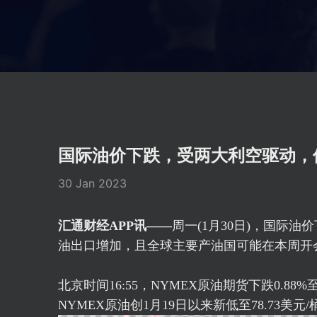
国际油价下跌，受两大利空驱动，
30 Jan 2023
汇通财经APP讯——
周一(1月30日)，国际
油出口增加，且全球主要产油国可能在本周开
北京时间16:55，NYMEX原油期货下跌0.88%至7
NYMEX原油创1月19日以来新低至78.73美元/