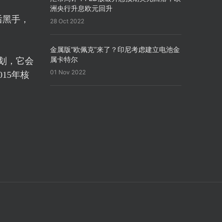
洲央行升息欧元回升
后黑手，
28 Oct 2022
金属版“欧佩克”来了？印尼考虑建立电池金
属卡特尔
划，它会
01 Nov 2022
15年核