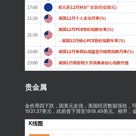
贵金属
金价周四下跌，因美元走强，美国经济数据强劲，可
1931.37美元，此前曾下滑至1918.49美元。稍早