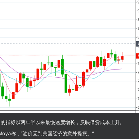
求的指标以两年半以来最慢速度增长，反映借贷成本上升。
 Moya称，“油价受到美国经济的意外提振。”