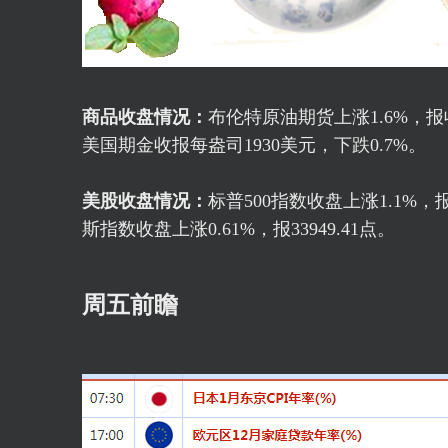
商品收盘情况：
布伦特原油
期货上涨1.6%，报
美国期金收报每盎司1930美元，下跌0.7%。
美股收盘情况：
标普500
指数收盘上涨1.1%，报4
斯指数收盘上涨0.61%，报33949.41点。
周五前瞻