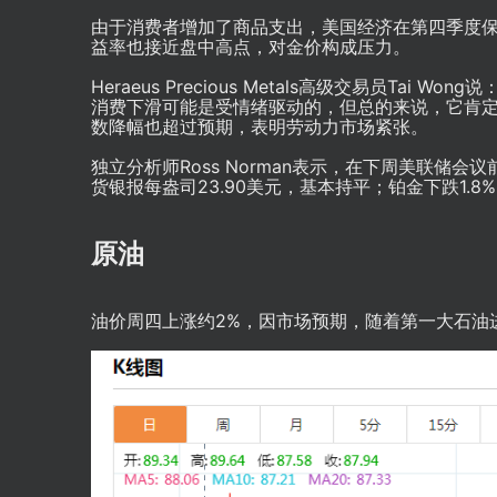
由于消费者增加了商品支出，美国经济在第四季度
益率也接近盘中高点，对金价构成压力。
Heraeus Precious Metals高级交易员T
消费下滑可能是受情绪驱动的，但总的来说，它肯定
数降幅也超过预期，表明劳动力市场紧张。
独立分析师Ross Norman表示，在下周美联
货银报每盎司23.90美元，基本持平；铂金下跌1.8%，
原油
油价周四上涨约2%，因市场预期，随着第一大石油