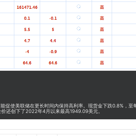
能促使美联储在更长时间内保持高利率。现货金下跌0.8%，至
，金价还创下了2022年4月以来最高1949.09美元。