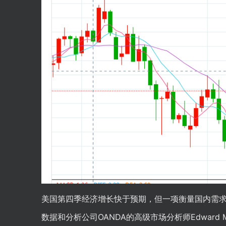
美国第四季经济增长快于预期，但一项衡量国内需
数据和分析公司OANDA的高级市场分析师Edward