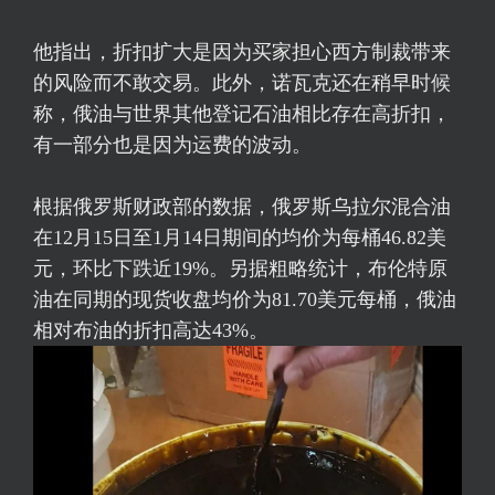
他指出，折扣扩大是因为买家担心西方制裁带来
的风险而不敢交易。此外，诺瓦克还在稍早时候
称，俄油与世界其他登记石油相比存在高折扣，
有一部分也是因为运费的波动。
根据俄罗斯财政部的数据，俄罗斯乌拉尔混合油
在12月15日至1月14日期间的均价为每桶46.82美
元，环比下跌近19%。另据粗略统计，
布伦特原
油
在同期的现货收盘均价为81.70美元每桶，俄油
相对布油的折扣高达43%。