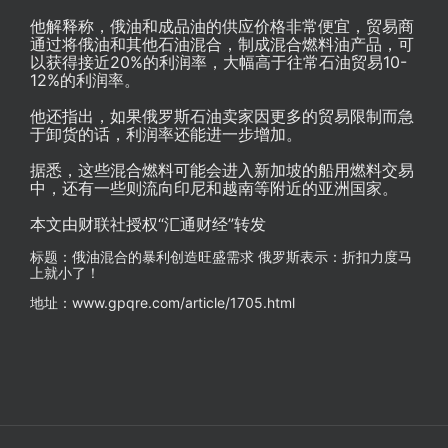
他解释称，俄油和成品油的供应价格非常便宜，贸易商
通过将俄油和其他石油混合，制成混合燃料油产品，可
以获得接近20%的利润率，大幅高于往常石油贸易10-
12%的利润率。
他还指出，如果俄罗斯石油卖家因更多的贸易限制而急
于卸货的话，利润率还能进一步增加。
据悉，这些混合燃料可能会进入新加坡的船用燃料交易
中，还有一些则流向印尼和越南等附近的亚洲国家。
本文由财联社授权“汇通财经”转发
标题：俄油混合的暴利创造旺盛需求 俄罗斯表示：折扣力度马
上就小了！
地址：www.gpqre.com/article/1705.html