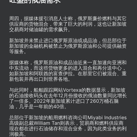
周四，据媒体援引消息人士称，俄罗斯廉价燃料与其它
供应商的货物混合，带来了巨大的利润，这也让新加坡
交易商对储油罐的需求飙升。
新加坡并未禁止进口俄罗斯原油或成品油，但总部位于
新加坡的金融机构被禁止为俄罗斯原油和公司提供融资
等服务。
据媒体称，俄罗斯原油和成品油近来一直加速向亚洲和
中东流动，而这些货物更多的进入混合和再分送中心，
如新加坡和阿联酋的富查伊拉。在那里它们被混合、重
新包装并再出口到世界各地。
与此同时，船舶跟踪网站Vortexa的数据显示，新加坡
的石油接收码头在去年12月份接收的俄油数量同比增长
了一倍多。2022年新加坡累计进口了260万桶石脑
油，几乎是一年前的40倍。
总部位于新加坡的船用燃料咨询公司Miyabi Industries
高级副总裁William Tan则表示，贸易商和燃料供应商
现在都在进行石油储存和混合业务，因为此类业务的利
润极高。