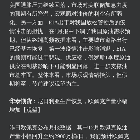
美国通胀压力继续回落，市场对美联储加息力度
的预期有所降温，宏观面对油价的利空有所弱
化。另一方面，EIA出于对我国放松管控后的疫
情冲击的担忧，在1月报中下调了我国原油需求预
期。但从终端高频数据来看，主要城市道路出行
已经基本恢复，第一波疫情冲击影响消退，EIA
的预期可能过于悲观。供应端，俄罗斯1季度原油
供应在制裁影响下可能明显回落，进一步支撑油
市基本面。整体来看，市场乐观情绪抬头，但假
期将至，节前建议观望为主。
华泰期货
：尼日利亚生产恢复，欧佩克产量小幅
增加【观望】
昨日欧佩克公布月报数据，其中12月欧佩克原油
产量小幅回升至约2900万桶/日，我们预计欧佩克