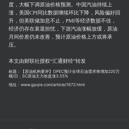
度，大幅下调原油价格预测。中国汽油持续上
涨，美国CPI同比数据继续环比下降，风险偏好回
升，但美联储加息不止，PMI等经济数据不佳，
经济仍存在衰退担忧，下游汽油涨幅放缓，原油
月间价差仍未改善，预计原油价格上方或将承
压。
本文由财联社授权“汇通财经”转发
标题：【原油机构要评】OPEC预计全球石油需求将增加220万
桶/日，SC原油主力收盘涨3.55%
地址：www.gpqre.com/article/1672.html