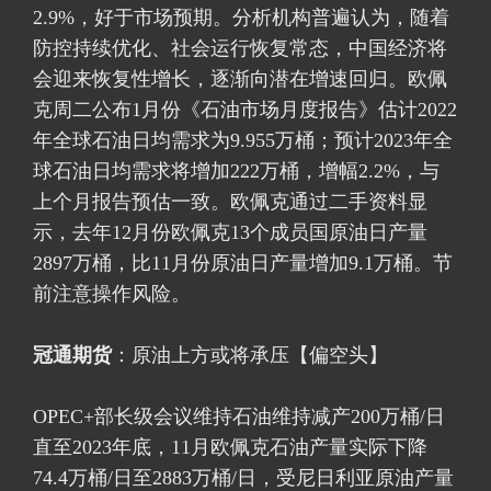
2.9%，好于市场预期。分析机构普遍认为，随着
防控持续优化、社会运行恢复常态，中国经济将
会迎来恢复性增长，逐渐向潜在增速回归。欧佩
克周二公布1月份《石油市场月度报告》估计2022
年全球石油日均需求为9.955万桶；预计2023年全
球石油日均需求将增加222万桶，增幅2.2%，与
上个月报告预估一致。欧佩克通过二手资料显
示，去年12月份欧佩克13个成员国原油日产量
2897万桶，比11月份原油日产量增加9.1万桶。节
前注意操作风险。
冠通期货
：原油上方或将承压【偏空头】
OPEC+部长级会议维持石油维持减产200万桶/日
直至2023年底，11月欧佩克石油产量实际下降
74.4万桶/日至2883万桶/日，受尼日利亚原油产量