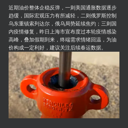
近期油价整体企稳反弹，一则美国通胀数据逐步
趋缓，国际宏观压力有所减轻，二则俄罗斯控制
乌东重镇索列达尔，俄乌局势延续焦灼；三则国
内疫情修复，昨日上海市宣布度过本轮疫情感染
高峰，叠加假期到来，终端需求情绪回温，为油
价构成一定利好，建议关注后续春运数据。