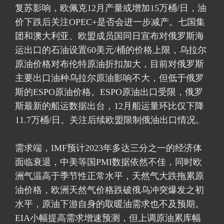
复苏影响，欧佩克12月产量或增加15万桶/日，油
价下跌后关注OPEC+是否会进一步减产。七国集
团和澳大利亚、欧盟成员国同日宣布对俄罗斯海
运出口的石油设置60美元/桶的价格上限，乌拉尔
原油价格对
布伦特原油
折扣加大，目前对俄罗斯
主要出口油种乌拉尔原油影响不大，但低于俄罗
斯的ESPO原油价格。ESPO原油出口受限，俄罗
斯最新的船运数据出台，12月船运量环比仅下降
11.7万桶/日。关注后续欧盟限制俄油出口情况。
需求端，IMF预计2023年多达三分之一的经济体
面临衰退，中美等国PMI数据依然不佳，同时欧
洲气温高于季节性正常水平，天然气大跌拖累原
油价格，欧洲天然气价格跌破俄乌冲突爆发之初
水平，原油下游自身的取暖油需求也不及预期。
EIA小幅提高需求增速预测，但上调原油累库幅