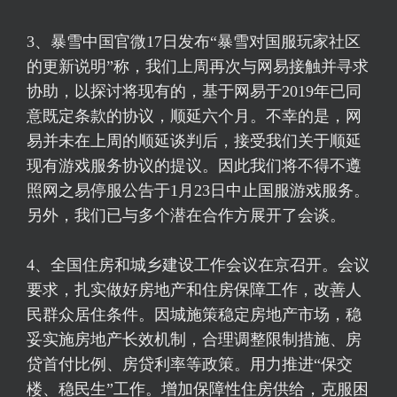
3、暴雪中国官微17日发布“暴雪对国服玩家社区
的更新说明”称，我们上周再次与网易接触并寻求
协助，以探讨将现有的，基于网易于2019年已同
意既定条款的协议，顺延六个月。不幸的是，网
易并未在上周的顺延谈判后，接受我们关于顺延
现有游戏服务协议的提议。因此我们将不得不遵
照网之易停服公告于1月23日中止国服游戏服务。
另外，我们已与多个潜在合作方展开了会谈。
4、全国住房和城乡建设工作会议在京召开。会议
要求，扎实做好房地产和住房保障工作，改善人
民群众居住条件。因城施策稳定房地产市场，稳
妥实施房地产长效机制，合理调整限制措施、房
贷首付比例、房贷利率等政策。用力推进“保交
楼、稳民生”工作。增加保障性住房供给，克服困