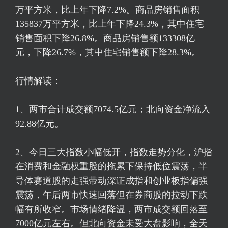
万平方米，比上年下降7.2%。商品房销售面积
135837万平方米，比上年下降24.3%，其中住宅
销售面积下降26.8%。商品房销售额133308亿
元，下降26.7%，其中住宅销售额下降28.3%。
行情解读：
1、两市合计成交额7074.5亿元；北向资金净流入
92.88亿元。
2、今日三大指数小幅低开，指数走势分化，沪指
在消费和金融权重股的拖累下保持低位震荡，半
导体赛道股的走强带动
深证成指
和创业板指偏强
震荡，午后两市快速回落但在券商股的拉动下跌
幅有所收窄。市场情绪降温，两市成交额回落至
7000亿元左右。但北向资金未受大盘影响，全天