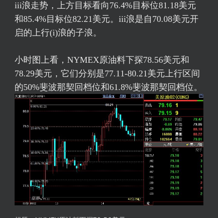
iii浪走势，上方目标看向76.4%目标位81.18美元
和85.4%目标位82.21美元。iii浪是自70.08美元开
启的上行(i)浪的子浪。
小时图上看，NYMEX原油料下探78.56美元和
78.29美元，它们分别是77.11-80.21美元上行区间
的50%斐波那契回档位和61.8%斐波那契回档位。