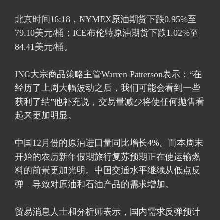
北京时间16:18，NYMEX原油期货下跌0.95%至
79.10美元/桶；ICE
布伦特原油
期货下跌1.02%至
84.41美元/桶。
ING大宗商品策略主管Warren Patterson表示：“在
经历了上周大幅波动之后，我们可能会看到一些
获利了结”他补充说，交易量减少将使任何抛售看
起来更加明显。
中国12月份的原油进口量同比增长4%。而本周末
开始的农历新年假期旅行复苏预期正在使运输燃
料的前景更加光明。中国交通水平继续从低点反
弹，导致对原油和石油产品的需求增加。
贸易消息人士和分析师表示，国内需求反弹预计