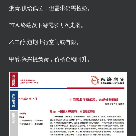
沥青:供给低位，但需求仍需检验。
PTA:终端及下游需求再次走弱。
乙二醇:短期上行空间或有限。
甲醇:兴兴提负荷，价格企稳回升。