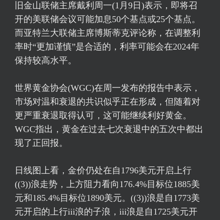
旧金山联储主席戴利周一(1月9日)表示，即将召
开的美联储会议可能加息50个基点或25个基点。
而亚特兰大联储主席博斯蒂克评论称，在调整利
率时“更加谨慎”是合适的，利率可能会在2024年
保持较高水平。
世界黄金协会(WGC)在周一发布的报告中表示，
市场对温和衰退的共识似乎正在形成，但随着对
更严重衰退取得认可，这可能继续利好黄金。
WGC指出，黄金在过去七次衰退中的五次中都出
现了正回报。
日线图上看，金价仍处在自1796美元开启上行
((3))浪走势，上方阻力看向176.4%目标位1885美
元和185.4%目标位1890美元。((3))浪是自1773美
元开启的上行iii浪的子浪，iii浪是自1725美元开