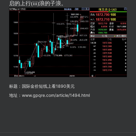
启的上行(iii)浪的子浪。
标题：国际金价短线上看1890美元
地址：www.gpqre.com/article/1494.html