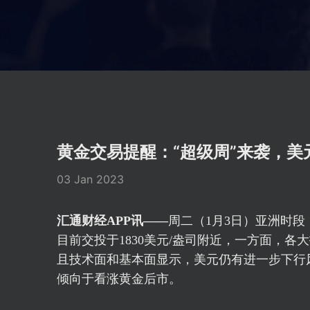
黄金交易提醒：“超级周”来袭，美
03 Jan 2023
汇通财经APP讯——
周二（1月3日）亚洲时段
目前交投于1830美元/盎司附近，一方面，各
且技术面和基本面显示，美元仍有进一步下行
倾向于看涨黄金后市。