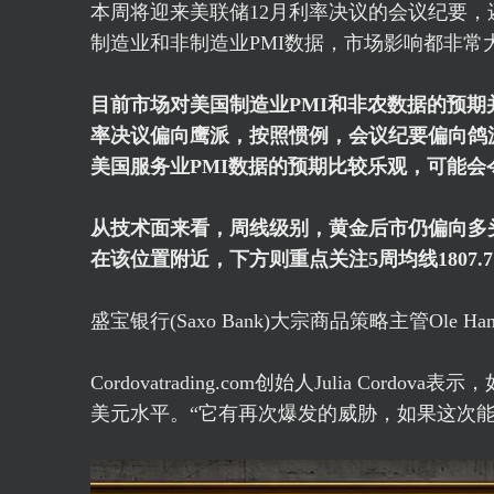
本周将迎来美联储12月利率决议的会议纪要，还
制造业和非制造业PMI数据，市场影响都非常
目前市场对美国制造业PMI和非农数据的预期
率决议偏向鹰派，按照惯例，会议纪要偏向鸽
美国服务业PMI数据的预期比较乐观，可能会
从技术面来看，周线级别，黄金后市仍偏向多头，
在该位置附近，下方则重点关注5周均线1807.
盛宝银行(Saxo Bank)大宗商品策略主管Ole 
Cordovatrading.com创始人Julia Co
美元水平。“它有再次爆发的威胁，如果这次