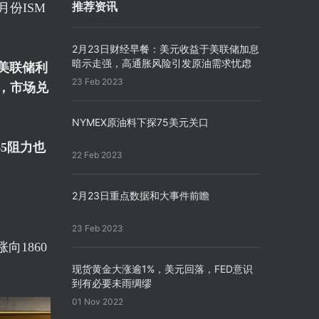
份ISM
推荐资讯
2月23日财经早餐：美元收益于美联储加息
暗示走强，高通胀风险引发原油需求忧虑
美联储利
23 Feb 2023
，市场兑
NYMEX原油料下探75美元关口
65阻力也
22 Feb 2023
2月23日重点数据和大事件前瞻
23 Feb 2023
涨向1860
现货黄金大涨逾1%，美元回落，FED意识
到有必要未雨绸缪
01 Nov 2022