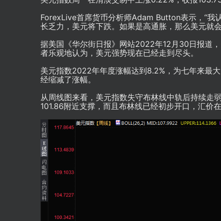
ForexLive首席货币分析师Adam Button
长乏力，美元将下跌。如果是高通胀，那么美元就会
据美国《华尔街日报》网站2022年12月30日报
者乐观地认为，美元强势现在已经走到尽头。
美元指数
2022年年度涨幅达到8.2%，为七年来
经缩减了涨幅。
从周线图来看，
美元指数
失守布林线中轨后持续走弱
101.86附近支撑，而且布林线已经初步开口，汇