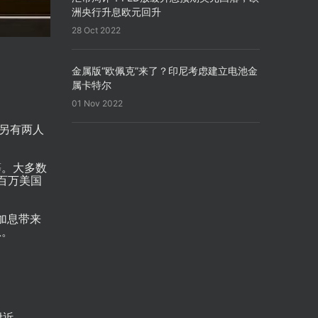
洲央行升息欧元回升
28 Oct 2022
金属版“欧佩克”来了？印尼考虑建立电池金
属卡特尔
01 Nov 2022
。另有两人
等。大多数
百万美国
加息带来
息。
附近。