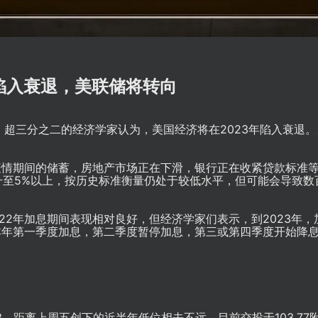
陷入衰退，美联储将转向
，超三分之二的经济学家认为，美国经济将在2023年陷入衰退
疫情期间的储蓄，房地产市场正在下滑，银行正在收紧贷款标准
%升至5%以上，按历史标准衡量仍处于较低水平，但可能会导致数
022年加息期间表现相对良好，但经济学家们表示，到2023年，
本年第一季度加息，第二季度暂停加息，第三或第四季度开始降
.73，距离上周五创下的近半年低位相去不远，目前交投于103.77