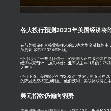
各大投行预测2023年美国经济将
在与美联储有直接业务往来的23家大型金融机构中
预测衰退将在2024年出现。
他们列出了一些危险信号，如美国人正在减少其在
经济学家预计，加息将使失业率从去年11月的3.7
人失业。
他们还预计美国经济将在2023年萎缩，尽管其在2
的降温效应将更加明显。他们预测，美联储或将在
美元指数
仍偏向弱势
美元指数
周一在清淡交易中上涨0.22%，收报103