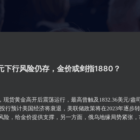
元下行风险仍存，金价或剑指1880？
，
现货黄金
高开后震荡运行，最高曾触及1832.36美元/盎
大投行预计美国经济将衰退，美联储政策将在2023年逐步
风险，给金价提供支撑，另一方面，俄乌地缘局势紧张，