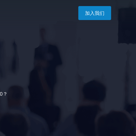
加入我们
0？