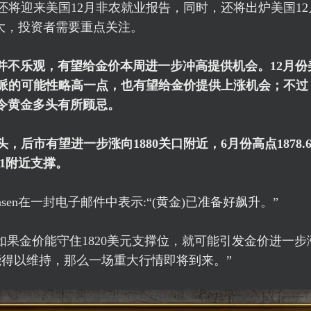
将迎来美国12月非农就业报告，同时，还将出炉美国12月
大，投资者需要重点关注。
并不乐观，有望给金价本周进一步冲高提供机会。12月份
派的可能性略高一点，也有望给金价提供上涨机会；不过
令黄金多头有所顾忌。
后市有望进一步涨向1880关口附近，6月份高点1878.
71附近支撑。
Hansen在一封电子邮件中表示:“(黄金)已准备好飙升。”
rdova表示，如果金价能守住1820美元支撑位，就可能引发金价进一步
能得以维持，那么一场重大行情即将到来。”