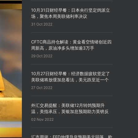
10月31日财经早餐：日本央行坚定鸽派立
场，聚焦本周美联储利率决议
31 Oct 2022
CFTC商品持仓解读：黄金看空情绪创近四
周新高，原油净多头增加逾3万手
29 Oct 2022
10月27日财经早餐：经济数据疲软坚定了
美联储将放缓加息看法，美元跌至近一个
月来新低
27 Oct 2022
外汇交易提醒：美联储12月转鸽预期升
温，美指承压，英银加息预期助力英镑反
弹
02 Nov 2022
汇市周评：FED放缓升息预期美元回落，欧