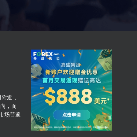
司附近，
转向，而
市场普遍